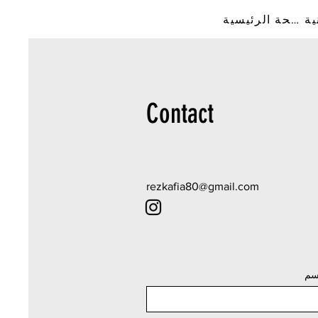
ية
الصفحة الرئيسية
Contact
rezkafia80@gmail.com
سم