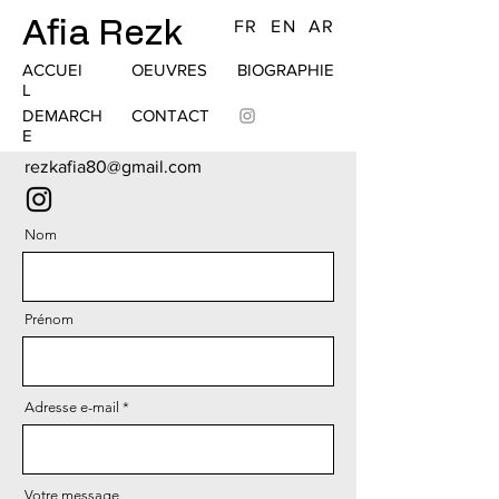
Afia Rezk
FR
EN
AR
ACCUEI
OEUVRES
BIOGRAPHIE
L
DEMARCH
CONTACT
E
rezkafia80@gmail.com
Nom
Prénom
Adresse e-mail
Votre message