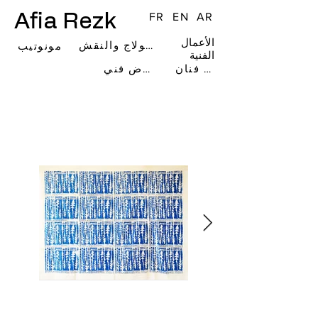
Afia Rezk
FR
EN
AR
الأعمال
فن الكولاج والنقش
مونوتيب
الفنية
كتاب فنان
معرض فني