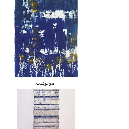
مونوتيب