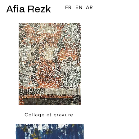
Afia Rezk
FR
EN
AR
Collage et gravure