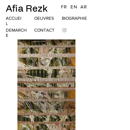
Afia Rezk
FR
EN
AR
ACCUEI
OEUVRES
BIOGRAPHIE
L
DEMARCH
CONTACT
E